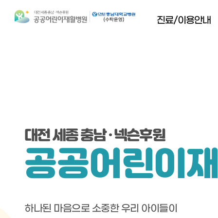
진료/이용안내
대전 세종 충남 · 넥슨후원
공공어린이
하나된 마음으로 소중한 우리 아이들이