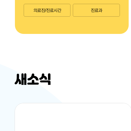
의료진/진료시간
진료과
새소식
공공재활