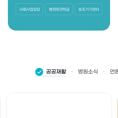
사회사업상담
병원파견학급
보조기기센터
공공재활
병원소식
언