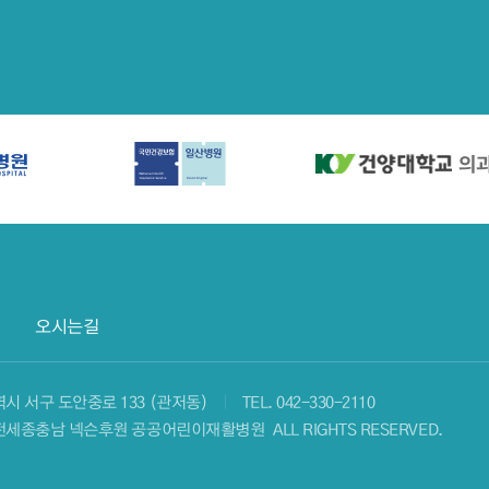
오시는길
광역시 서구 도안중로 133 (관저동)
TEL.
042-330-2110
 ⓒ 대전세종충남 넥슨후원 공공어린이재활병원
ALL RIGHTS RESERVED.