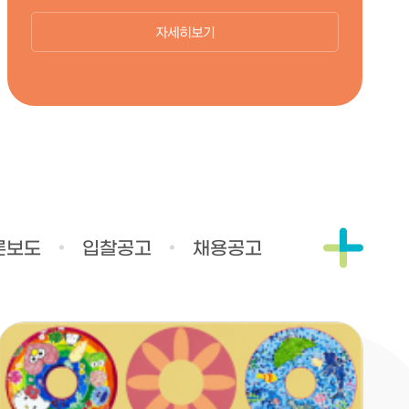
자세히보기
병원소식
론보도
입찰공고
채용공고
더보기