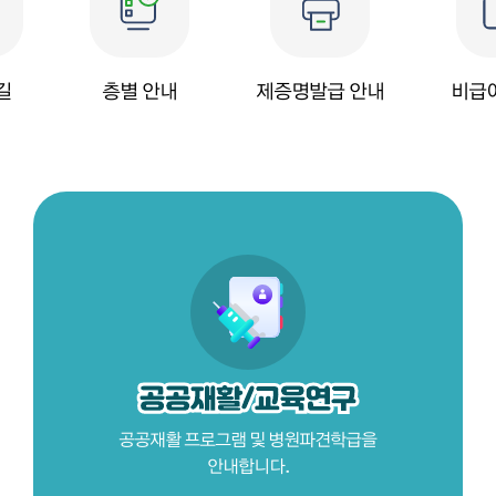
길
층별 안내
제증명발급
안내
비급
공공재활 프로그램 및 병원파견학급을
안내합니다.