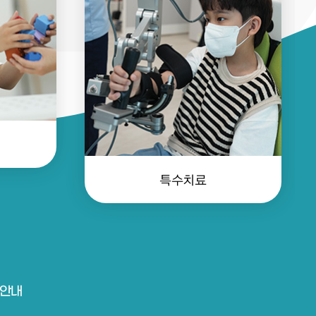
특수치료
안내