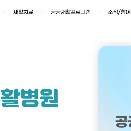
재활치료
공공재활프로그램
소식/참여
재활병원