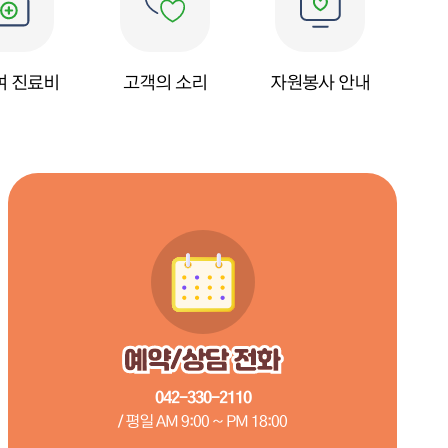
여 진료비
고객의 소리
자원봉사 안내
042-330-2110
/ 평일 AM 9:00 ~ PM 18:00