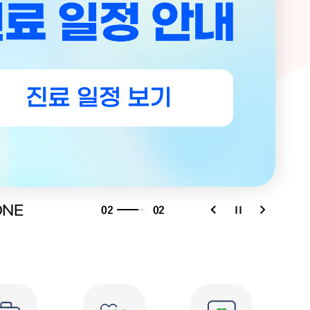
02
02
NE