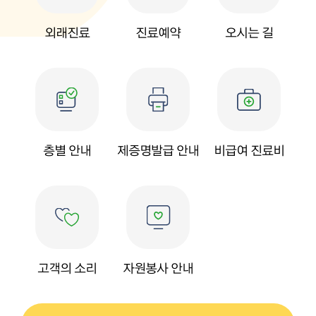
외래진료
진료예약
오시는 길
층별 안내
제증명발급
안내
비급여 진료비
고객의 소리
자원봉사 안내