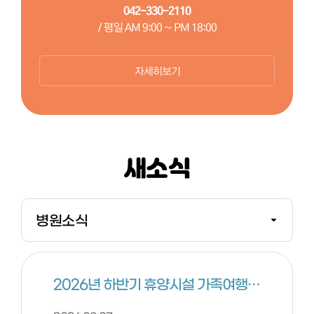
042-330-2110
/ 평일 AM 9:00 ~ PM 18:00
자세히보기
새소식
병원소식
공공재활
2026년 하반기 휴양시설 가족여행 「행복풍덩」 프로그램 안내