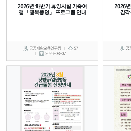
2026년 하반기 휴양시설 가족여
2026
행 「행복풍덩」 프로그램 안내
감각
공공재활교육연구팀
57
공
2026-08-07