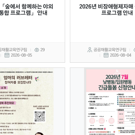
년「숲에서 함께하는 야외
2026년 비장애형제자매
통합 프로그램」 안내
프로그램 안내
공재활교육연구팀
29
공공재활교육연구팀
2026-08-05
2026-08-04