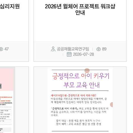
 심리지원
2026년 윌체어 프로젝트 워크샵
안내
47
공공재활교육연구팀
89
2026-07-28