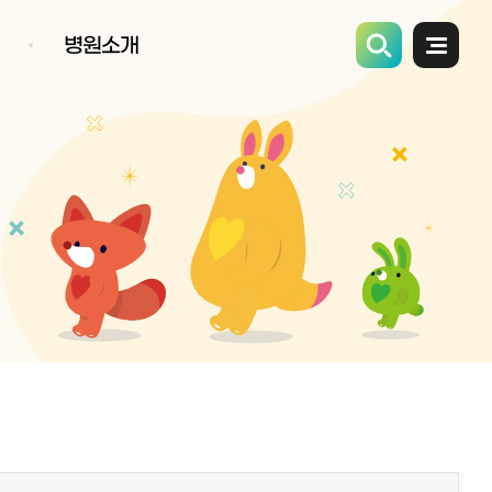
병원소개
전체메