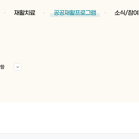
재활치료
공공재활프로그램
소식/참여
항