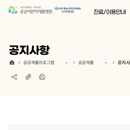
진료/이용안내
공지사항
공공재활프로그램
공공재활
공지사
게시물 검색