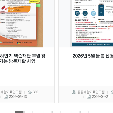
년 하반기 넥슨재단 후원 찾
2026년 5월 돌봄 신
가는 방문재활 사업
공재활교육연구팀
350
공공재활교육연구팀
2026-05-13
2026-04-21