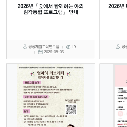
2026년「숲에서 함께하는 야외
2026
감각통합 프로그램」 안내
공공재활교육연구팀
19
공
2026-08-05