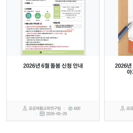
2026년 6월 돌봄 신청 안내
2026
아
공공재활교육연구팀
600
공
2026-05-20