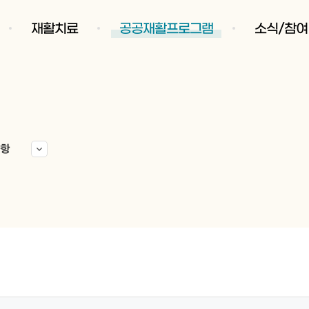
재활치료
공공재활프로그램
소식/참여
항