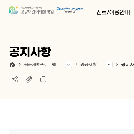
진료/이용안내
공지사항
공공재활프로그램
공공재활
공지사
게시물 검색