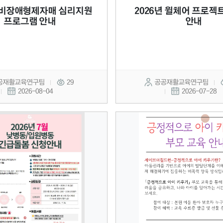
년 비장애형제자매 심리지원
2026년 윌체어 프로젝
프로그램 안내
안내
공재활교육연구팀
29
공공재활교육연구팀
2026-08-04
2026-07-28