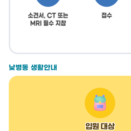
낮병동 생활안내
입원 대상