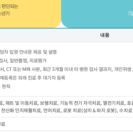
 판단되는
소년기
(
내용
담당자 입원 안내문 제공 및 설명
검사, 일반촬영, 치료평가
서, CT 또는 MRI 사본, 최근 3개월 이내 타 병원 검사 결과지, 개인위생
 재등록은 외래 진료 후 대기자 등록
 원칙
 매트 및 이동치료, 보행치료, 기능적 전기 자극치료, 열전기치료, 호
산화 인지재활치료, 언어치료, 로봇 치료(상지 & 하지 로봇), 수치료
무료