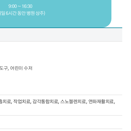
9:00 ~ 16:30
일일 6시간 동안 병원 상주)
 도구, 어린이 수저
흡치료, 작업치료, 감각통합치료, 스노젤렌치료, 연하재활치료,