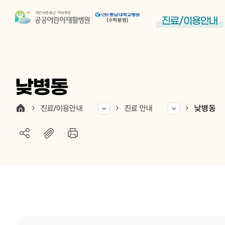
진료/이용안내
낮병동
진료/이용안내
진료 안내
낮병동