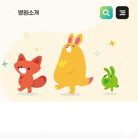
병원소개
전체메