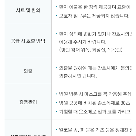
환자 이불은 한 장씩 제공하며 교환이 
시트 및 환의
보호자 침구류는 제공되지 않습니다.
환자 상태에 변화가 있거나 간호사의 
응급 시 호출 방법
이용해 주시기 바랍니다.
(병실 침대 위쪽, 화장실, 목욕실)
외출을 원하실 때는 간호사에게 문의하시
외출
외출하시면 됩니다.
병원 방문 시 마스크를 꼭 착용해 주십시
감염관리
병원 곳곳에 비치된 손소독제로 30초 
기침할 때 옷소매로 입과 코를 가리고 
알코올 솜, 피 묻은 거즈 등은 정해진