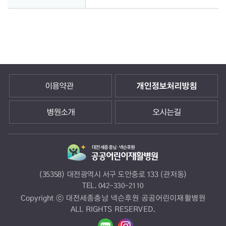
이용약관
개인정보처리방침
병원소개
오시는길
(35358) 대전광역시 서구 도안중로 133 (관저동)
TEL.
042-330-2110
Copyright ⓒ 대전세종충남 넥슨후원 공공어린이재활병원
ALL RIGHTS RESERVED.