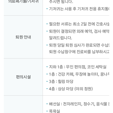
의료폐기물/기저귀
주시면 됩니다.
기저귀는 사용 후 기저귀 전용 휴지통에
필요한 서류는 최소 2일 전에 간호사실에
퇴원이 결정되면 외래 예약, 검사 예약,
퇴원 안내
알려드립니다.
퇴원 당일 퇴원 심사가 완료되면 수납을
퇴원 수납창구에 진료비를 납부하시고,
지하 1층 : 무인 편의점, 코인 세탁실
1층 : 건강 카페, 무장애 놀이터, 꿈나무
편의시설
3층 : 힐링 마당
4층 : 상상 마당 (야외 정원)
배선실 : 전자레인지, 정수기, 음식물 
목욕실