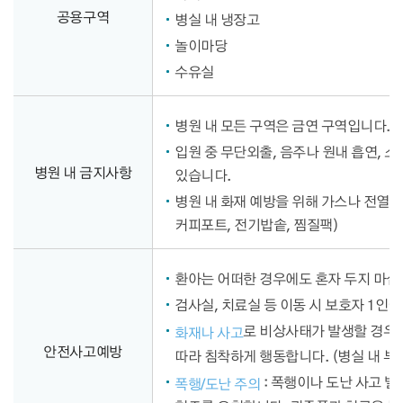
공용구역
병실 내 냉장고
놀이마당
수유실
병원 내 모든 구역은 금연 구역입니다. 
입원 중 무단외출, 음주나 원내 흡연, 소
병원 내 금지사항
있습니다.
병원 내 화재 예방을 위해 가스나 전열 
커피포트, 전기밥솥, 찜질팩)
환아는 어떠한 경우에도 혼자 두지 마
검사실, 치료실 등 이동 시 보호자 1인
로 비상사태가 발생할 경우
화재나 사고
안전사고예방
따라 침착하게 행동합니다. (병실 내 부
: 폭행이나 도난 사고 발
폭행/도난 주의