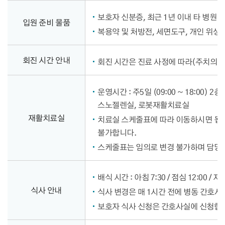
보호자 신분증, 최근 1년 이내 타 병원 
입원 준비 물품
복용약 및 처방전, 세면도구, 개인 위생
회진 시간 안내
회진 시간은 진료 사정에 따라(주치의 외
운영시간 : 주5일 (09:00 ~ 18:00) 
스노젤렌실, 로봇재활치료실
재활치료실
치료실 스케줄표에 따라 이동하시면 됩니
불가합니다.
스케줄표는 임의로 변경 불가하며 담당
배식 시간 : 아침 7:30 / 점심 12:00 / 저녁
식사 안내
식사 변경은 매 1시간 전에 병동 간호사
보호자 식사 신청은 간호사실에 신청합니