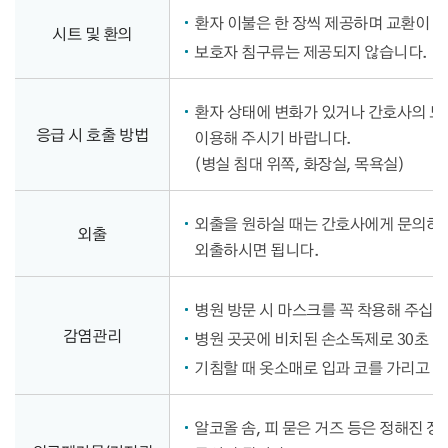
환자 이불은 한 장씩 제공하며 교환이 
시트 및 환의
보호자 침구류는 제공되지 않습니다.
환자 상태에 변화가 있거나 간호사의 
응급 시 호출 방법
이용해 주시기 바랍니다.
(병실 침대 위쪽, 화장실, 목욕실)
외출을 원하실 때는 간호사에게 문의하시
외출
외출하시면 됩니다.
병원 방문 시 마스크를 꼭 착용해 주십시
감염관리
병원 곳곳에 비치된 손소독제로 30초 
기침할 때 옷소매로 입과 코를 가리고 
알코올 솜, 피 묻은 거즈 등은 정해진