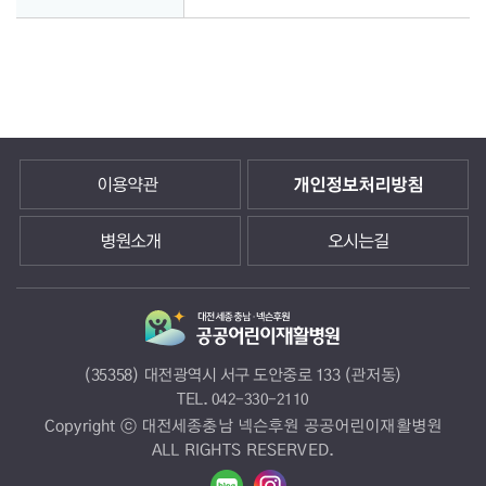
이용약관
개인정보처리방침
병원소개
오시는길
(35358) 대전광역시 서구 도안중로 133 (관저동)
TEL.
042-330-2110
Copyright ⓒ 대전세종충남 넥슨후원 공공어린이재활병원
ALL RIGHTS RESERVED.