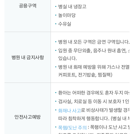
공용구역
병실 내 냉장고
놀이마당
수유실
병원 내 모든 구역은 금연 구역입니다. 
입원 중 무단외출, 음주나 원내 흡연, 소
병원 내 금지사항
있습니다.
병원 내 화재 예방을 위해 가스나 전열 
커피포트, 전기밥솥, 찜질팩)
환아는 어떠한 경우에도 혼자 두지 마
검사실, 치료실 등 이동 시 보호자 1인
로 비상사태가 발생할 경우
화재나 사고
안전사고예방
따라 침착하게 행동합니다. (병실 내 부
: 폭행이나 도난 사고 발
폭행/도난 주의