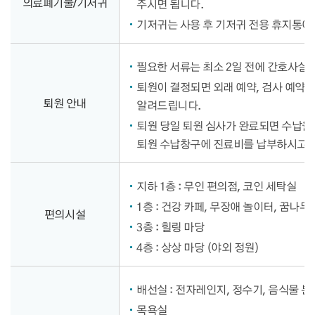
의료폐기물/기저귀
주시면 됩니다.
기저귀는 사용 후 기저귀 전용 휴지통에
필요한 서류는 최소 2일 전에 간호사실에
퇴원이 결정되면 외래 예약, 검사 예약,
퇴원 안내
알려드립니다.
퇴원 당일 퇴원 심사가 완료되면 수납을
퇴원 수납창구에 진료비를 납부하시고,
지하 1층 : 무인 편의점, 코인 세탁실
1층 : 건강 카페, 무장애 놀이터, 꿈나무
편의시설
3층 : 힐링 마당
4층 : 상상 마당 (야외 정원)
배선실 : 전자레인지, 정수기, 음식물 
목욕실