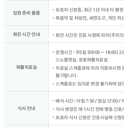
보호자 신분증, 최근 1년 이내 타 병원 
입원 준비 물품
복용약 및 처방전, 세면도구, 개인 위생
회진 시간 안내
회진 시간은 진료 사정에 따라(주치의 외
운영시간 : 주5일 (09:00 ~ 18:00) 
스노젤렌실, 로봇재활치료실
재활치료실
치료실 스케줄표에 따라 이동하시면 됩니
불가합니다.
스케줄표는 임의로 변경 불가하며 담당
배식 시간 : 아침 7:30 / 점심 12:00 / 저녁
식사 안내
식사 변경은 매 1시간 전에 병동 간호사
보호자 식사 신청은 간호사실에 신청합니