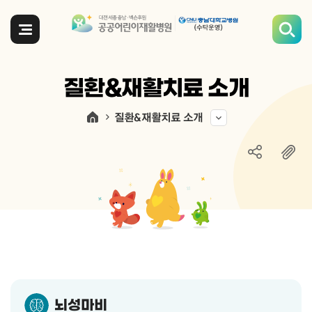
전체메뉴
질환&재활치료 소개
질환&재활치료 소개
뇌성마비