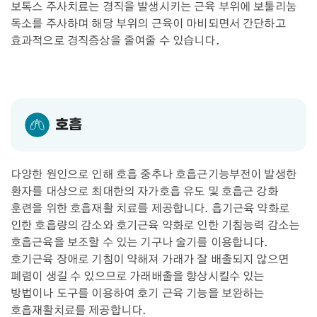
보톡스 주사치료는 경직을 발생시키는 근육 부위에 보툴리눔
독소를 주사하며 해당 부위의 근육이 마비되면서 간단하고
효과적으로 경직증상을 줄여줄 수 있습니다.
호흡
다양한 원인으로 인해 호흡 중추나 호흡근기능부전이 발생한
환자를 대상으로 최대한의 자가호흡 유도 및 호흡근 강화
훈련을 위한 호흡재활 치료를 제공합니다. 흡기근육 약화로
인한 호흡량의 감소와 호기근육 약화로 인한 기침능력 감소는
호흡근육을 보조할 수 있는 기구나 술기를 이용합니다.
호기근육 장애로 기침이 약해져 가래가 잘 배출되지 않으면
폐렴이 생길 수 있으므로 가래배출을 향상시킬수 있는
방법이나 도구를 이용하여 호기 근육 기능을 보완하는
호흡재활치료를 제공합니다.