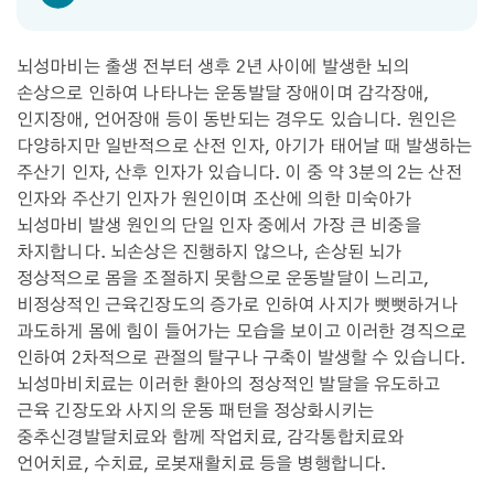
뇌성마비는 출생 전부터 생후 2년 사이에 발생한 뇌의
손상으로 인하여 나타나는 운동발달 장애이며 감각장애,
인지장애, 언어장애 등이 동반되는 경우도 있습니다. 원인은
다양하지만 일반적으로 산전 인자, 아기가 태어날 때 발생하는
주산기 인자, 산후 인자가 있습니다. 이 중 약 3분의 2는 산전
인자와 주산기 인자가 원인이며 조산에 의한 미숙아가
뇌성마비 발생 원인의 단일 인자 중에서 가장 큰 비중을
차지합니다. 뇌손상은 진행하지 않으나, 손상된 뇌가
정상적으로 몸을 조절하지 못함으로 운동발달이 느리고,
비정상적인 근육긴장도의 증가로 인하여 사지가 뻣뻣하거나
과도하게 몸에 힘이 들어가는 모습을 보이고 이러한 경직으로
인하여 2차적으로 관절의 탈구나 구축이 발생할 수 있습니다.
뇌성마비치료는 이러한 환아의 정상적인 발달을 유도하고
근육 긴장도와 사지의 운동 패턴을 정상화시키는
중추신경발달치료와 함께 작업치료, 감각통합치료와
언어치료, 수치료, 로봇재활치료 등을 병행합니다.