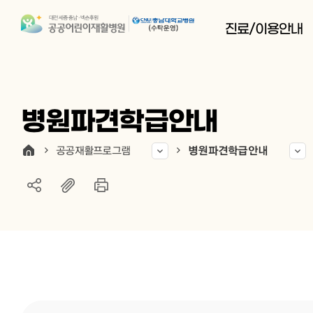
진료/이용안내
병원파견학급안내
공공재활프로그램
병원파견학급안내