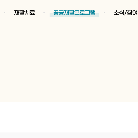
재활치료
공공재활프로그램
소식/참여