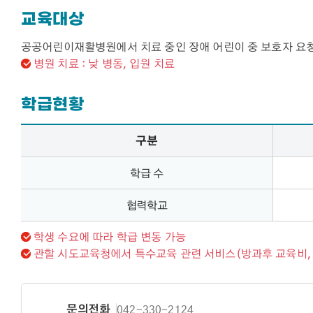
교육대상
공공어린이재활병원에서 치료 중인 장애 어린이 중 보호자 요
병원 치료 : 낮 병동, 입원 치료
학급현황
학급현황 – 구분, 영아, 유아, 초등, 중·고등 정보 제공
구분
학급 수
협력학교
학생 수요에 따라 학급 변동 가능​
관할 시도교육청에서 특수교육 관련 서비스(방과후 교육비, 
문의전화
042-330-2124