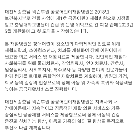
대전세종충남·넥슨후원 공공어린이재활병원은 2018년
보건복지부로 건립 사업에 제1호 공공어린이재활병원으로 지정을
받고 충남대학교병원이 건립 및 운영 위탁으로 긴 여정 끝에 2023년
5월 개원하여 그 첫 도약을 시작하였습니다.
본 재활병원은 장애어린이·청소년의 다학제적인 진료를 위해
재활의학과, 소아청소년과, 치과를 개설하여 장애 어린이에게
필요한 의료 서비스 및 재활치료를 제공합니다. 전인적인 재활과
사회복귀를 위해 물리치료사, 작업치료사, 언어치료사, 간호사,
임상심리사, 사회복지사, 특수교사 등 다양한 분야의 전문가들이
함께 평가를 토대로 통합적인 재활치료를 계획하며, 병원과 가정,
학교 등의 일상의 현장으로의 장애 아동 및 가족의 복귀와 적응력을
높이는 공공재활서비스를 진행합니다.
대전세종충남·넥슨후원 공공어린이재활병원은 지역사회 내
장애아동에게 지속적이고 집중적인 재활 의료 서비스와 가족
중심적인 공공재활 서비스를 제공함으로써 장애 아동의 건강
증진과 신체기능 향상, 아동과 가족의 삶의 질 향상을 목적으로
추진해 나갈 계획입니다.