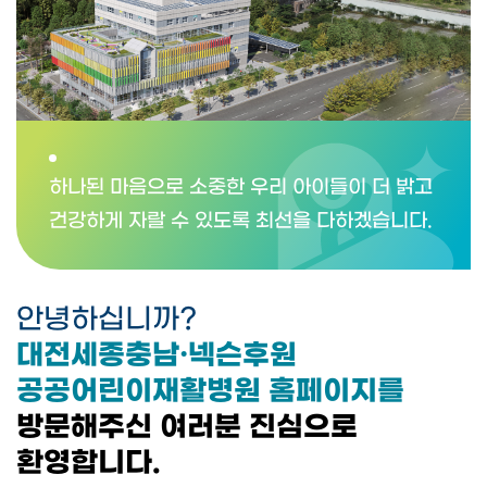
하나된 마음으로 소중한 우리 아이들이 더 밝고
건강하게 자랄 수 있도록 최선을 다하겠습니다.
안녕하십니까?
대전세종충남·넥슨후원
공공어린이재활병원 홈페이지를
방문해주신 여러분 진심으로
환영합니다.